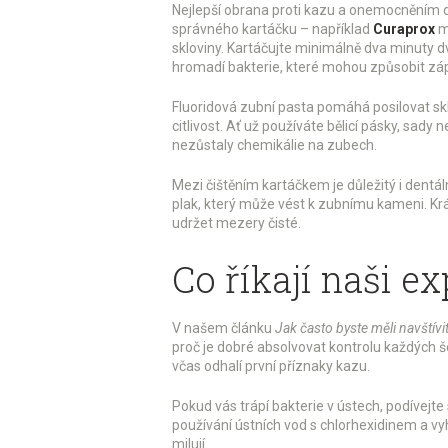
Nejlepší obrana proti kazu a onemocněním 
správného kartáčku – například
Curaprox
má
skloviny. Kartáčujte minimálně dva minuty d
hromadí bakterie, které mohou způsobit zá
Fluoridová zubní pasta pomáhá posilovat skl
citlivost. Ať už používáte bělicí pásky, sady
nezůstaly chemikálie na zubech.
Mezi čištěním kartáčkem je důležitý i dentá
plak, který může vést k zubnímu kameni. Kr
udržet mezery čisté.
Co říkají naši ex
V našem článku
Jak často byste měli navštív
proč je dobré absolvovat kontrolu každých š
včas odhalí první příznaky kazu.
Pokud vás trápí bakterie v ústech, podívejte
používání ústních vod s chlorhexidinem a 
milují.