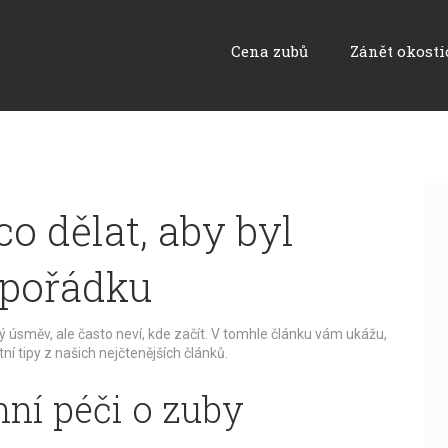
Cena zubů
Zánět okosti
o dělat, aby byl
 pořádku
 úsměv, ale často neví, kde začít. V tomhle článku vám ukážu,
ní tipy z našich nejčtenějších článků.
ní péči o zuby