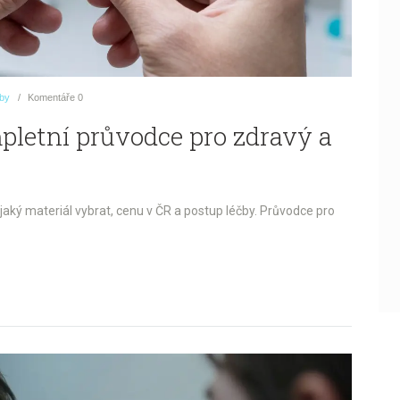
uby
Komentáře
0
mpletní průvodce pro zdravý a
, jaký materiál vybrat, cenu v ČR a postup léčby. Průvodce pro