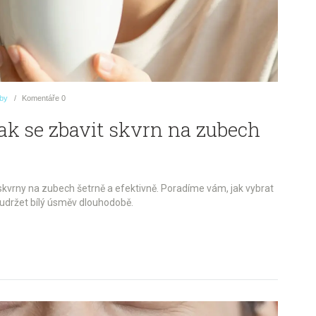
uby
Komentáře
0
Jak se zbavit skvrn na zubech
skvrny na zubech šetrně a efektivně. Poradíme vám, jak vybrat
k udržet bílý úsměv dlouhodobě.