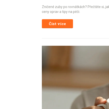
Zničené zuby po rovnátkách? Přečtěte si, jak
ceny oprav a tipy na péči.
Číst více