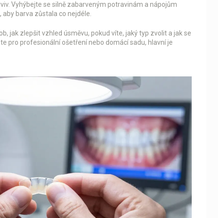
rviv. Vyhýbejte se silně zabarveným potravinám a nápojům
, aby barva zůstala co nejdéle.
, jak zlepšit vzhled úsměvu, pokud víte, jaký typ zvolit a jak se
te pro profesionální ošetření nebo domácí sadu, hlavní je