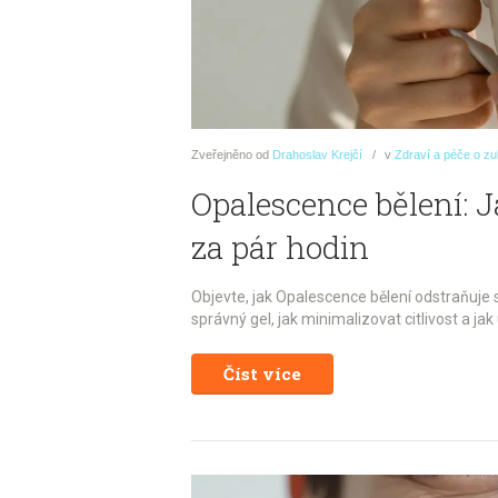
Zveřejněno
od
Drahoslav Krejčí
v
Zdraví a péče o z
Opalescence bělení: 
za pár hodin
Objevte, jak Opalescence bělení odstraňuje 
správný gel, jak minimalizovat citlivost a ja
Číst více