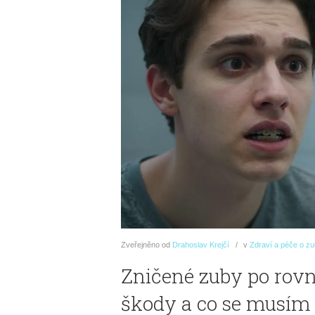
Zveřejněno
od
Drahoslav Krejčí
v
Zdraví a péče o z
Zničené zuby po rovn
škody a co se musím