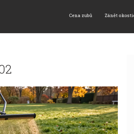
Cena zubů
Zánět okosti
02