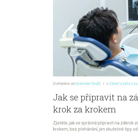
Zveřejněno
od
Drahoslav Krejčí
v
Zdraví a péče o z
Jak se připravit na 
krok za krokem
Zjistěte, jak se správně připravit na zákrok
krokem, bez přehánění, jen skutečné tipy od