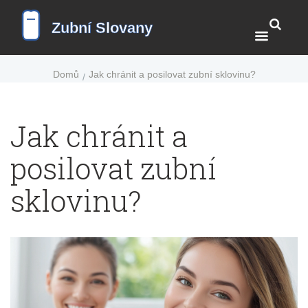
Domů
Jak chránit a posilovat zubní sklovinu?
Jak chránit a
posilovat zubní
sklovinu?