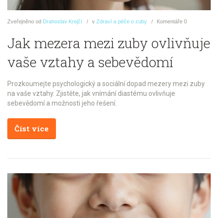
Zveřejněno
od
Drahoslav Krejčí
v
Zdraví a péče o zuby
Komentáře
0
Jak mezera mezi zuby ovlivňuje
vaše vztahy a sebevědomí
Prozkoumejte psychologický a sociální dopad mezery mezi zuby
na vaše vztahy. Zjistěte, jak vnímání diastému ovlivňuje
sebevědomí a možnosti jeho řešení.
Číst více