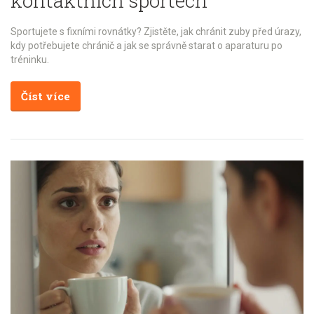
kontaktních sportech
Sportujete s fixními rovnátky? Zjistěte, jak chránit zuby před úrazy,
kdy potřebujete chránič a jak se správně starat o aparaturu po
tréninku.
Číst více