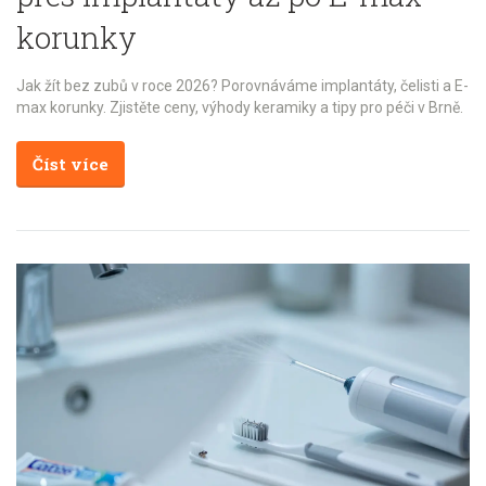
korunky
Jak žít bez zubů v roce 2026? Porovnáváme implantáty, čelisti a E-
max korunky. Zjistěte ceny, výhody keramiky a tipy pro péči v Brně.
Číst více