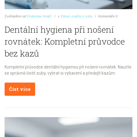
Zveřejněno
od
Drahoslav Krejčí
v
Zdraví a péče o zuby
Komentáře
0
Dentální hygiena při nošení
rovnátek: Kompletní průvodce
bez kazů
Kompletní průvodce dentální hygienou při nošení rovnátek. Naučte
se správně čistit zuby, vybrat si vybavení a předejít kazům.
Číst více