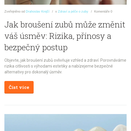
Zveřejněno
od
Drahoslav Krejčí
v
Zdraví a péče o zuby
Komentáře
0
Jak broušení zubů může změnit
váš úsměv: Rizika, přínosy a
bezpečný postup
Objevte, jak broušení zubů ovlivňuje vzhled a zdraví. Porovnáváme
rizika citlivosti s výhodami estetiky a nabízejeme bezpečné
alternativy pro dokonalý úsměv.
Číst více