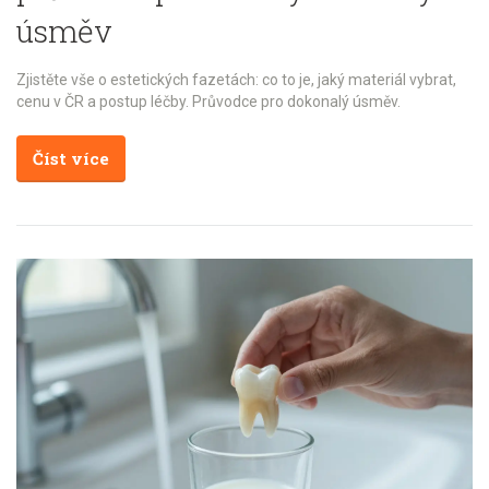
úsměv
Zjistěte vše o estetických fazetách: co to je, jaký materiál vybrat,
cenu v ČR a postup léčby. Průvodce pro dokonalý úsměv.
Číst více