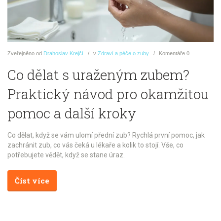
Zveřejněno
od
Drahoslav Krejčí
v
Zdraví a péče o zuby
Komentáře
0
Co dělat s uraženým zubem?
Praktický návod pro okamžitou
pomoc a další kroky
Co dělat, když se vám ulomí přední zub? Rychlá první pomoc, jak
zachránit zub, co vás čeká u lékaře a kolik to stojí. Vše, co
potřebujete vědět, když se stane úraz.
Číst více