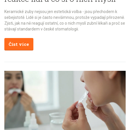
Keramické zuby nejsou jen estetická volba - jsou přechodem k
sebejistotě. Lidé si je často nevšimnou, protože vypadají přirozeně.
Zjisti, jak na ně reagují ostatní, co o nich myslí zubní lékaři a proč se
stávají standardem v české stomatologii.
Číst více