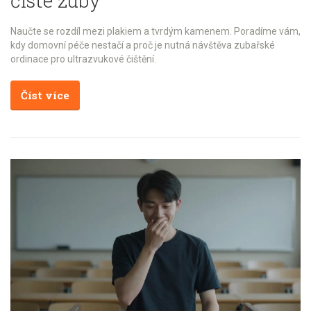
čisté zuby
Naučte se rozdíl mezi plakiem a tvrdým kamenem. Poradíme vám,
kdy domovní péče nestačí a proč je nutná návštěva zubařské
ordinace pro ultrazvukové čištění.
Číst více