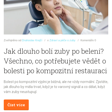
Zveřejněno
od
Drahoslav Krejčí
v
Zdraví a péče o zuby
Komentáře
0
Jak dlouho bolí zuby po belení?
Všechno, co potřebujete vědět o
bolesti po kompozitní restauraci
Bolest po kompozitní výplni je běžná, ale ne vždy normální. Zjistěte,
jak dlouho by měla trvat, když je to varovný signál a co dělat, když
vám zuby neustupují.
Číst více