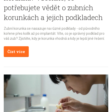
potřebujete vědět o zubních
korunkách a jejich podkladech
Zubní korunka se nasazuje na různé podklady - od původního
kořene přes kolík až po implantát. Víte, co je správný podklad pro
váš zub? Zjistěte, kdy je korunka vhodná a kdy je lepší jiné řešení.
Číst více