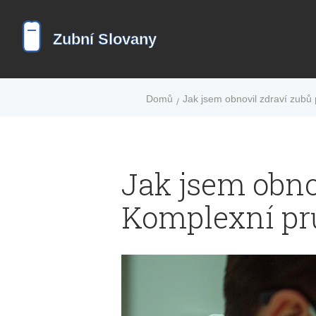
Domů
Jak jsem obnovil zdraví zubů
Jak jsem obno
Komplexní pr