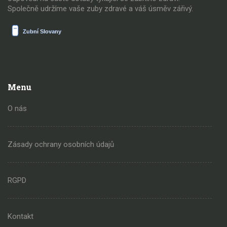
Společně udržíme vaše zuby zdravé a váš úsměv zářivý.
Menu
O nás
Zásady ochrany osobních údajů
RGPD
Kontakt