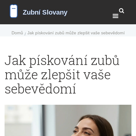
Domů
Jak pískování zubů může zlepšit vaše sebevědomí
Jak pískování zubů
může zlepšit vaše
sebevědomí