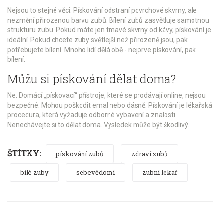
Nejsou to stejné věci. Pískování odstraní povrchové skvrny, ale
nezmění přirozenou barvu zubů. Bílení zubů zasvětluje samotnou
strukturu zubu. Pokud máte jen tmavé skvrny od kávy, pískování je
ideální. Pokud chcete zuby světlejší než přirozeně jsou, pak
potřebujete bílení. Mnoho lidí dělá obě - nejprve pískování, pak
bílení.
Můžu si pískování dělat doma?
Ne. Domácí „pískovací“ přístroje, které se prodávají online, nejsou
bezpečné. Mohou poškodit emal nebo dásně. Pískování je lékařská
procedura, která vyžaduje odborné vybavení a znalosti.
Nenechávejte si to dělat doma. Výsledek může být škodlivý.
ŠTÍTKY:
pískování zubů
zdraví zubů
bílé zuby
sebevědomí
zubní lékař