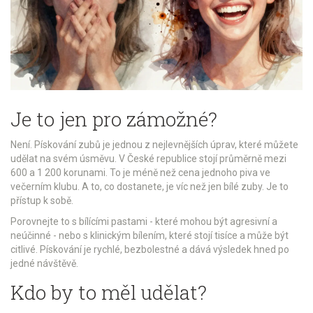
Je to jen pro zámožné?
Není. Pískování zubů je jednou z nejlevnějších úprav, které můžete
udělat na svém úsměvu. V České republice stojí průměrně mezi
600 a 1 200 korunami. To je méně než cena jednoho piva ve
večerním klubu. A to, co dostanete, je víc než jen bílé zuby. Je to
přístup k sobě.
Porovnejte to s bílícími pastami - které mohou být agresivní a
neúčinné - nebo s klinickým bílením, které stojí tisíce a může být
citlivé. Pískování je rychlé, bezbolestné a dává výsledek hned po
jedné návštěvě.
Kdo by to měl udělat?