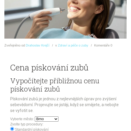
Zveřejněno
od
Drahoslav Krejčí
v
Zdraví a péče o zuby
Komentáře
0
Cena pískování zubů
Vypočítejte přibližnou cenu
pískování zubů
Pískování zubů je jednou z nejlevnějších úprav pro zvýšení
sebevědomí. Projevujte se jistěji, když se smějete, a nebojte
se vyfotit se.
Vyberte město:
Zvolte typ procedury:
Standardní pískování