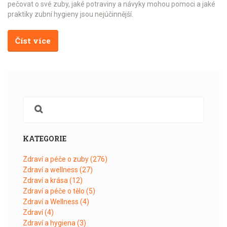
pečovat o své zuby, jaké potraviny a návyky mohou pomoci a jaké
praktiky zubní hygieny jsou nejúčinnější.
Číst více
KATEGORIE
Zdraví a péče o zuby
(276)
Zdraví a wellness
(27)
Zdraví a krása
(12)
Zdraví a péče o tělo
(5)
Zdraví a Wellness
(4)
Zdraví
(4)
Zdraví a hygiena
(3)