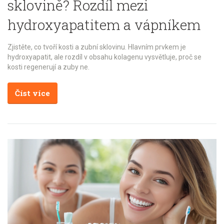
sklovině? Rozdíl mezi
hydroxyapatitem a vápníkem
Zjistěte, co tvoří kosti a zubní sklovinu. Hlavním prvkem je
hydroxyapatit, ale rozdíl v obsahu kolagenu vysvětluje, proč se
kosti regenerují a zuby ne.
Číst více