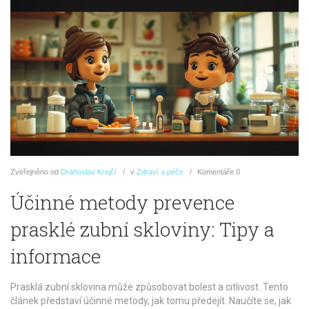
Zveřejněno
od
Drahoslav Krejčí
v
Zdraví a péče
Komentáře
0
Účinné metody prevence
prasklé zubní skloviny: Tipy a
informace
Prasklá zubní sklovina může způsobovat bolest a citlivost. Tento
článek představí účinné metody, jak tomu předejít. Naučíte se, jak