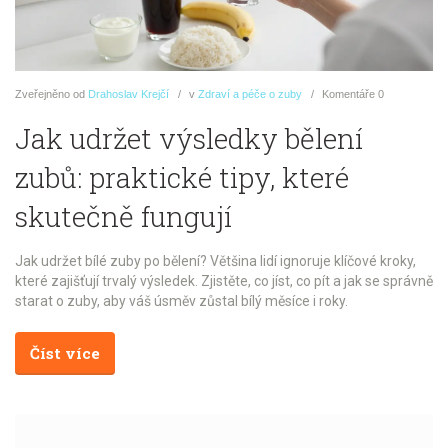
Zveřejněno
od
Drahoslav Krejčí
v
Zdraví a péče o zuby
Komentáře
0
Jak udržet výsledky bělení
zubů: praktické tipy, které
skutečně fungují
Jak udržet bílé zuby po bělení? Většina lidí ignoruje klíčové kroky,
které zajišťují trvalý výsledek. Zjistěte, co jíst, co pít a jak se správně
starat o zuby, aby váš úsměv zůstal bílý měsíce i roky.
Číst více