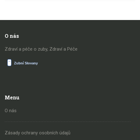
O nás
Zdraví a péče o zuby, Zdraví a Péče
Menu
O nás
Zásady ochrany osobních údajů