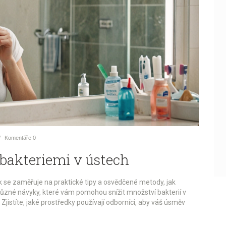
Komentáře
0
 bakteriemi v ústech
ek se zaměřuje na praktické tipy a osvědčené metody, jak
ůzné návyky, které vám pomohou snížit množství bakterií v
 Zjistíte, jaké prostředky používají odborníci, aby váš úsměv