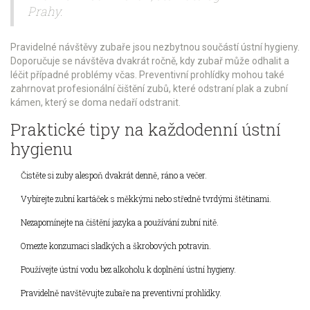
Prahy.
Pravidelné návštěvy zubaře jsou nezbytnou součástí ústní hygieny.
Doporučuje se návštěva dvakrát ročně, kdy zubař může odhalit a
léčit případné problémy včas. Preventivní prohlídky mohou také
zahrnovat profesionální čištění zubů, které odstraní plak a zubní
kámen, který se doma nedaří odstranit.
Praktické tipy na každodenní ústní
hygienu
Čistěte si zuby alespoň dvakrát denně, ráno a večer.
Vybírejte zubní kartáček s měkkými nebo středně tvrdými štětinami.
Nezapomínejte na čištění jazyka a používání zubní nitě.
Omezte konzumaci sladkých a škrobových potravin.
Používejte ústní vodu bez alkoholu k doplnění ústní hygieny.
Pravidelně navštěvujte zubaře na preventivní prohlídky.