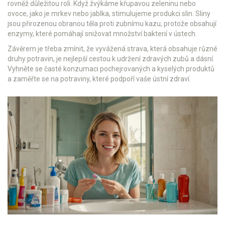
rovněž důležitou roli. Když žvýkáme křupavou zeleninu nebo
ovoce, jako je mrkev nebo jablka, stimulujeme produkci slin. Sliny
jsou přirozenou obranou těla proti zubnímu kazu, protože obsahují
enzymy, které pomáhají snižovat množství bakterií v ústech.
Závěrem je třeba zmínit, že vyvážená strava, která obsahuje různé
druhy potravin, je nejlepší cestou k udržení zdravých zubů a dásní.
Vyhněte se časté konzumaci pochejrovaných a kyselých produktů
a zaměřte se na potraviny, které podpoří vaše ústní zdraví.