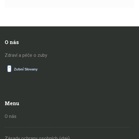
O nás
Zdraví a péče o zuby
Menu
O nás
Zásady ochrany osobních údajů