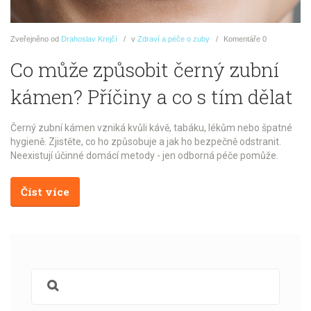
Zveřejněno
od
Drahoslav Krejčí
v
Zdraví a péče o zuby
Komentáře
0
Co může způsobit černý zubní
kámen? Příčiny a co s tím dělat
Černý zubní kámen vzniká kvůli kávě, tabáku, lékům nebo špatné
hygieně. Zjistěte, co ho způsobuje a jak ho bezpečně odstranit.
Neexistují účinné domácí metody - jen odborná péče pomůže.
Číst více