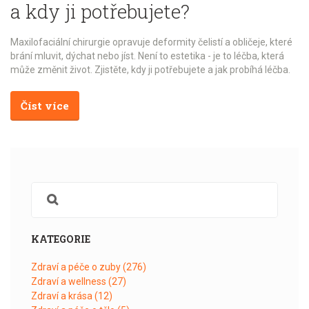
a kdy ji potřebujete?
Maxilofaciální chirurgie opravuje deformity čelistí a obličeje, které
brání mluvit, dýchat nebo jíst. Není to estetika - je to léčba, která
může změnit život. Zjistěte, kdy ji potřebujete a jak probíhá léčba.
Číst více
KATEGORIE
Zdraví a péče o zuby
(276)
Zdraví a wellness
(27)
Zdraví a krása
(12)