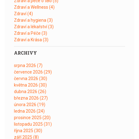
Zdraví a péče o tělo
(5)
Zdraví a Wellness
(4)
Zdraví
(4)
Zdraví a hygiena
(3)
Zdraví a lékařství
(3)
Zdraví a Péče
(3)
Zdraví a Krása
(3)
ARCHIVY
srpna 2026
(7)
července 2026
(29)
června 2026
(30)
května 2026
(30)
dubna 2026
(26)
března 2026
(27)
února 2026
(19)
ledna 2026
(24)
prosince 2025
(20)
listopadu 2025
(31)
října 2025
(30)
září 2025
(8)