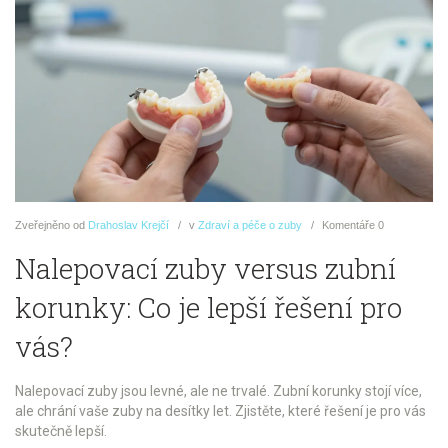
Zveřejněno
od
Drahoslav Krejčí
v
Zdraví a péče o zuby
Komentáře
0
Nalepovací zuby versus zubní
korunky: Co je lepší řešení pro
vás?
Nalepovací zuby jsou levné, ale ne trvalé. Zubní korunky stojí více,
ale chrání vaše zuby na desítky let. Zjistěte, které řešení je pro vás
skutečně lepší.