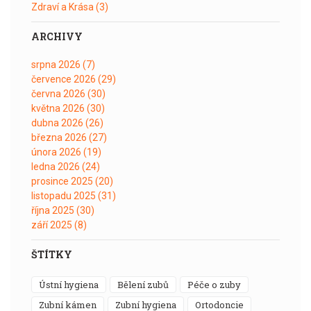
Zdraví a Krása
(3)
ARCHIVY
srpna 2026
(7)
července 2026
(29)
června 2026
(30)
května 2026
(30)
dubna 2026
(26)
března 2026
(27)
února 2026
(19)
ledna 2026
(24)
prosince 2025
(20)
listopadu 2025
(31)
října 2025
(30)
září 2025
(8)
ŠTÍTKY
ústní hygiena
bělení zubů
péče o zuby
zubní kámen
zubní hygiena
ortodoncie