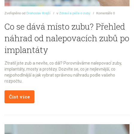
Zveřejněno
od
Drahoslav Krejčí
v
Zdraví a péče o zuby
Komentáře
0
Co se dává místo zubu? Přehled
náhrad od nalepovacích zubů po
implantáty
Ztratil jste zub a nevíte, co dál? Porovnáváme nalepovací zuby,
implantáty, mosty a protézy. Dozvíte se, co je nejlevnější, co
nejpohodlnější a jak vybrat správnou náhradu podle vašeho
rozpočtu.
Číst více