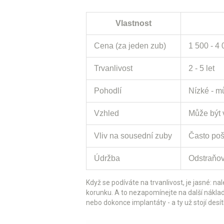
Vlastnost
Cena (za jeden zub)
1 500 - 4
Trvanlivost
2 - 5 let
Pohodlí
Nízké - m
Vzhled
Může být 
Vliv na sousední zuby
Často pošk
Údržba
Odstraňov
Když se podíváte na trvanlivost, je jasné: n
korunku. A to nezapomínejte na další nákla
nebo dokonce implantáty - a ty už stojí desítk