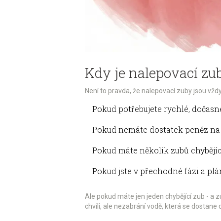
Kdy je nalepovací zu
Není to pravda, že nalepovací zuby jsou vždy
Pokud potřebujete rychlé, dočasné
Pokud nemáte dostatek peněz na t
Pokud máte několik zubů chybějíc
Pokud jste v přechodné fázi a plá
Ale pokud máte jen jeden chybějící zub - a z
chvíli, ale nezabrání vodě, která se dostane 