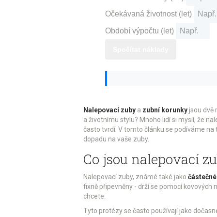
Očekávaná životnost (let)
Období výpočtu (let)
Spočítat náklady
Nalepovací zuby
a
zubní korunky
jsou dvě 
a životnímu stylu? Mnoho lidí si myslí, že na
často tvrdí. V tomto článku se podíváme na t
dopadu na vaše zuby.
Co jsou nalepovací zu
Nalepovací zuby, známé také jako
částečné
fixně připevněny - drží se pomocí kovových n
chcete.
Tyto protézy se často používají jako dočasn