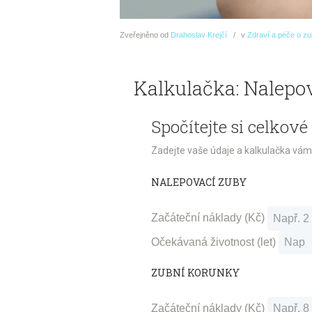
Zveřejněno
od
Drahoslav Krejčí
v
Zdraví a péče o z
Kalkulačka: Nalepo
Spočítejte si celkov
Zadejte vaše údaje a kalkulačka vám
NALEPOVACÍ ZUBY
Začáteční náklady (Kč)
Očekávaná životnost (let)
ZUBNÍ KORUNKY
Začáteční náklady (Kč)