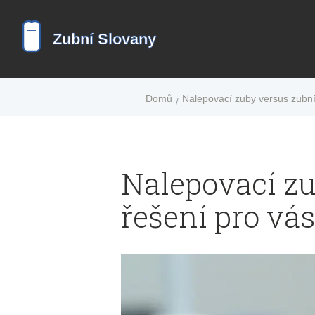
Domů
Nalepovací zuby versus zubní 
Nalepovací zu
řešení pro vás