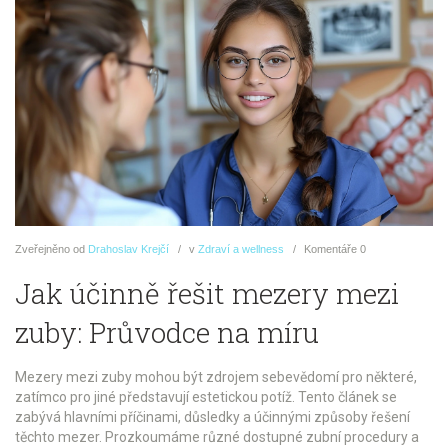
Zveřejněno
od
Drahoslav Krejčí
v
Zdraví a wellness
Komentáře
0
Jak účinně řešit mezery mezi
zuby: Průvodce na míru
Mezery mezi zuby mohou být zdrojem sebevědomí pro některé,
zatímco pro jiné představují estetickou potíž. Tento článek se
zabývá hlavními příčinami, důsledky a účinnými způsoby řešení
těchto mezer. Prozkoumáme různé dostupné zubní procedury a