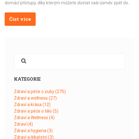
domácí přístupy, díky kterým můžete dostat vaši úsměv zpět do
formy.
Číst více
KATEGORIE
Zdraví a péče o zuby
(275)
Zdraví a wellness
(27)
Zdraví a krása
(12)
Zdraví a péče o tělo
(5)
Zdraví a Wellness
(4)
Zdraví
(4)
Zdraví a hygiena
(3)
Zdraví a lékařství
(3)