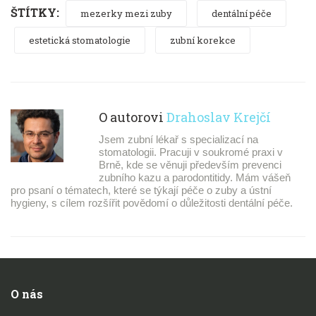
ŠTÍTKY:
mezerky mezi zuby
dentální péče
estetická stomatologie
zubní korekce
O autorovi
Drahoslav Krejčí
Jsem zubní lékař s specializací na
stomatologii. Pracuji v soukromé praxi v
Brně, kde se věnuji především prevenci
zubního kazu a parodontitidy. Mám vášeň
pro psaní o tématech, které se týkají péče o zuby a ústní
hygieny, s cílem rozšířit povědomí o důležitosti dentální péče.
O nás