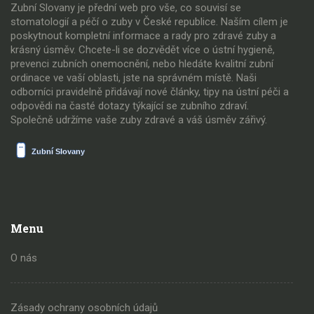
Zubní Slovany je přední web pro vše, co souvisí se
stomatologií a péčí o zuby v České republice. Naším cílem je
poskytnout kompletní informace a rady pro zdravé zuby a
krásný úsměv. Chcete-li se dozvědět více o ústní hygieně,
prevenci zubních onemocnění, nebo hledáte kvalitní zubní
ordinace ve vaší oblasti, jste na správném místě. Naši
odborníci pravidelně přidávají nové články, tipy na ústní péči a
odpovědi na časté dotazy týkající se zubního zdraví.
Společně udržíme vaše zuby zdravé a váš úsměv zářivý.
Menu
O nás
Zásady ochrany osobních údajů