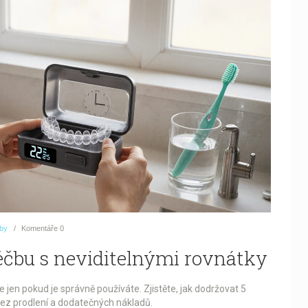
uby
Komentáře
0
léčbu s neviditelnými rovnátky
e jen pokud je správně používáte. Zjistěte, jak dodržovat 5
 bez prodlení a dodatečných nákladů.