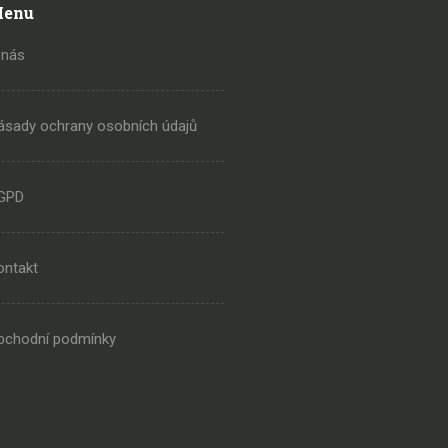
enu
 nás
ásady ochrany osobních údajů
GPD
ontakt
bchodní podmínky