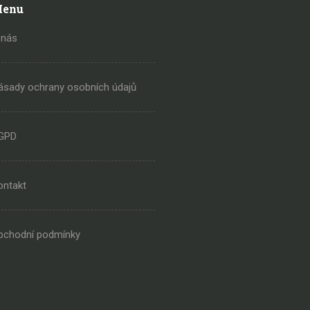
enu
 nás
ásady ochrany osobních údajů
GPD
ontakt
bchodní podmínky