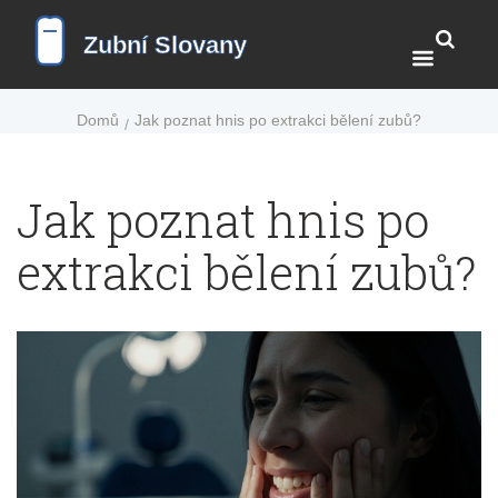
Domů
Jak poznat hnis po extrakci bělení zubů?
Jak poznat hnis po
extrakci bělení zubů?