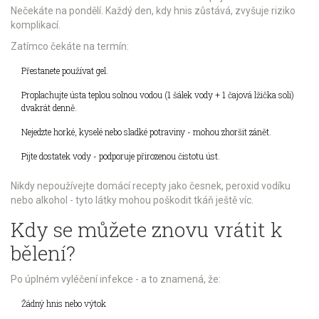
Nečekáte na pondělí. Každý den, kdy hnis zůstává, zvyšuje riziko
komplikací.
Zatímco čekáte na termín:
Přestanete používat gel.
Proplachujte ústa teplou solnou vodou (1 šálek vody + 1 čajová lžička soli)
dvakrát denně.
Nejedzte horké, kyselé nebo sladké potraviny - mohou zhoršit zánět.
Pijte dostatek vody - podporuje přirozenou čistotu úst.
Nikdy nepoužívejte domácí recepty jako česnek, peroxid vodíku
nebo alkohol - tyto látky mohou poškodit tkáň ještě víc.
Kdy se můžete znovu vrátit k
bělení?
Po úplném vyléčení infekce - a to znamená, že:
Žádný hnis nebo výtok