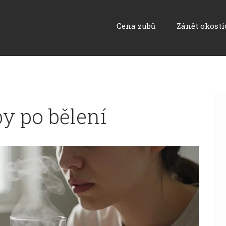
Cena zubů
Zánět okosti
by po bělení