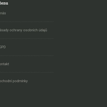
enu
 nás
ásady ochrany osobních údajů
GPD
ontakt
bchodní podmínky