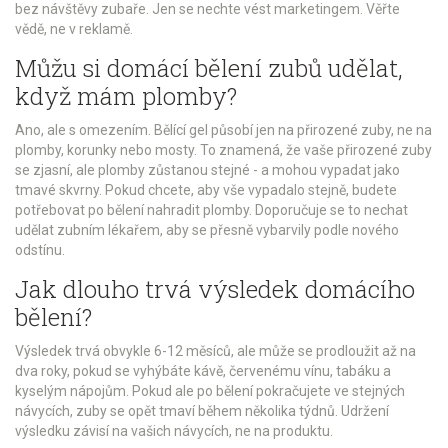
bez návštěvy zubaře. Jen se nechte vést marketingem. Věřte
vědě, ne v reklamě.
Můžu si domácí bělení zubů udělat,
když mám plomby?
Ano, ale s omezením. Bělící gel působí jen na přirozené zuby, ne na
plomby, korunky nebo mosty. To znamená, že vaše přirozené zuby
se zjasní, ale plomby zůstanou stejné - a mohou vypadat jako
tmavé skvrny. Pokud chcete, aby vše vypadalo stejně, budete
potřebovat po bělení nahradit plomby. Doporučuje se to nechat
udělat zubním lékařem, aby se přesně vybarvily podle nového
odstínu.
Jak dlouho trvá výsledek domácího
bělení?
Výsledek trvá obvykle 6-12 měsíců, ale může se prodloužit až na
dva roky, pokud se vyhýbáte kávě, červenému vínu, tabáku a
kyselým nápojům. Pokud ale po bělení pokračujete ve stejných
návycích, zuby se opět tmaví během několika týdnů. Udržení
výsledku závisí na vašich návycích, ne na produktu.