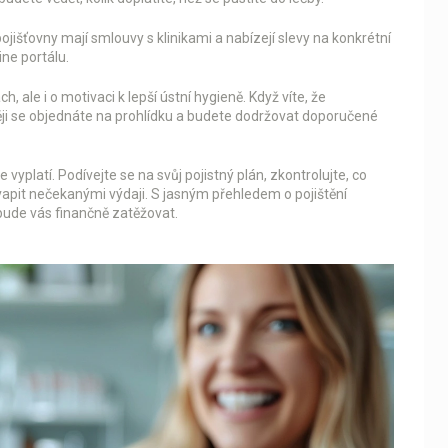
ojišťovny mají smlouvy s klinikami a nabízejí slevy na konkrétní
ine portálu.
, ale i o motivaci k lepší ústní hygieně. Když víte, že
ji se objednáte na prohlídku a budete dodržovat doporučené
 vyplatí. Podívejte se na svůj pojistný plán, zkontrolujte, co
apit nečekanými výdaji. S jasným přehledem o pojištění
bude vás finančně zatěžovat.