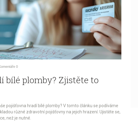
Komentáře
0
í bílé plomby? Zjistěte to
še pojišťovna hradí bílé plomby? V tomto článku se podíváme
ladou různé zdravotní pojišťovny na jejich hrazení. Ujistěte se,
ce, než je nutné.