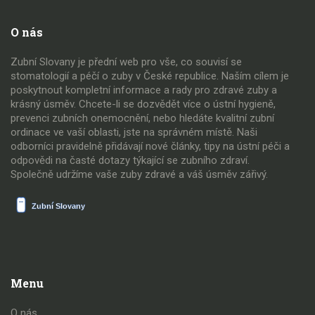
O nás
Zubní Slovany je přední web pro vše, co souvisí se
stomatologií a péčí o zuby v České republice. Naším cílem je
poskytnout kompletní informace a rady pro zdravé zuby a
krásný úsměv. Chcete-li se dozvědět více o ústní hygieně,
prevenci zubních onemocnění, nebo hledáte kvalitní zubní
ordinace ve vaší oblasti, jste na správném místě. Naši
odborníci pravidelně přidávají nové články, tipy na ústní péči a
odpovědi na časté dotazy týkající se zubního zdraví.
Společně udržíme vaše zuby zdravé a váš úsměv zářivý.
Menu
O nás