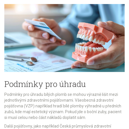
Podmínky pro úhradu
Podmínky pro úhradu bílých plomb se mohou výrazně lišit mezi
jednotlivými zdravotními pojišťovnami. Všeobecná zdravotní
pojišťovna (VZP) například hradí bílé plomby výhradně u předních
zubů, kde mají estetický význam. Pokud jde o boční zuby, pacient
si musí celou nebo část nákladů doplatit sám.
Další pojišťovny, jako například Česká průmyslová zdravotní