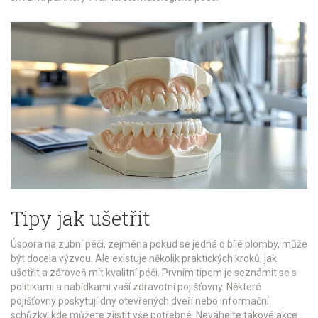
Tipy jak ušetřit
Úspora na zubní péči, zejména pokud se jedná o bílé plomby, může
být docela výzvou. Ale existuje několik praktických kroků, jak
ušetřit a zároveň mít kvalitní péči. Prvním tipem je seznámit se s
politikami a nabídkami vaší zdravotní pojišťovny. Některé
pojišťovny poskytují dny otevřených dveří nebo informační
schůzky, kde můžete zjistit vše potřebné. Neváhejte takové akce