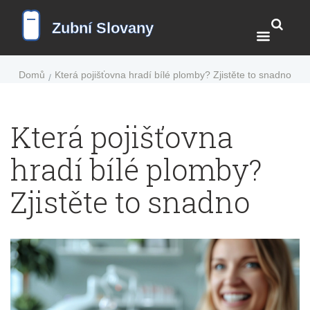
Domů
Která pojišťovna hradí bílé plomby? Zjistěte to snadno
Která pojišťovna
hradí bílé plomby?
Zjistěte to snadno