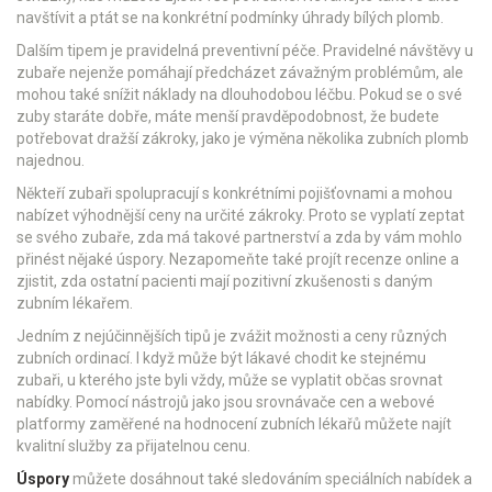
navštívit a ptát se na konkrétní podmínky úhrady bílých plomb.
Dalším tipem je pravidelná preventivní péče. Pravidelné návštěvy u
zubaře nejenže pomáhají předcházet závažným problémům, ale
mohou také snížit náklady na dlouhodobou léčbu. Pokud se o své
zuby staráte dobře, máte menší pravděpodobnost, že budete
potřebovat dražší zákroky, jako je výměna několika zubních plomb
najednou.
Někteří zubaři spolupracují s konkrétními pojišťovnami a mohou
nabízet výhodnější ceny na určité zákroky. Proto se vyplatí zeptat
se svého zubaře, zda má takové partnerství a zda by vám mohlo
přinést nějaké úspory. Nezapomeňte také projít recenze online a
zjistit, zda ostatní pacienti mají pozitivní zkušenosti s daným
zubním lékařem.
Jedním z nejúčinnějších tipů je zvážit možnosti a ceny různých
zubních ordinací. I když může být lákavé chodit ke stejnému
zubaři, u kterého jste byli vždy, může se vyplatit občas srovnat
nabídky. Pomocí nástrojů jako jsou srovnávače cen a webové
platformy zaměřené na hodnocení zubních lékařů můžete najít
kvalitní služby za přijatelnou cenu.
Úspory
můžete dosáhnout také sledováním speciálních nabídek a