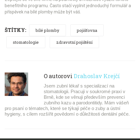
benefitního programu. Často stačí vyplnit jednoduchý formulář a
příspěvek na bílé plomby může být váš.
ŠTÍTKY:
bílé plomby
pojišťovna
stomatologie
zdravotní pojištění
O autorovi
Drahoslav Krejčí
Jsem zubní lékař s specializací na
stomatologii. Pracuji v soukromé praxi v
Brně, kde se věnuji především prevenci
zubního kazu a parodontitidy. Mám vášeň
pro psaní o tématech, které se týkají péče o zuby a ústní
hygieny, s cílem rozšířit povědomí o důležitosti dentální péče.