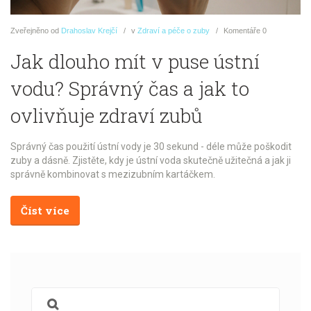
Zveřejněno
od
Drahoslav Krejčí
v
Zdraví a péče o zuby
Komentáře
0
Jak dlouho mít v puse ústní
vodu? Správný čas a jak to
ovlivňuje zdraví zubů
Správný čas použití ústní vody je 30 sekund - déle může poškodit
zuby a dásně. Zjistěte, kdy je ústní voda skutečně užitečná a jak ji
správně kombinovat s mezizubním kartáčkem.
Číst více