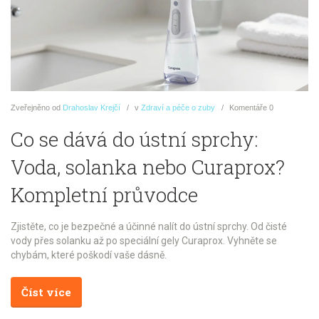
Zveřejněno
od
Drahoslav Krejčí
v
Zdraví a péče o zuby
Komentáře
0
Co se dává do ústní sprchy:
Voda, solanka nebo Curaprox?
Kompletní průvodce
Zjistěte, co je bezpečné a účinné nalít do ústní sprchy. Od čisté
vody přes solanku až po speciální gely Curaprox. Vyhněte se
chybám, které poškodí vaše dásně.
Číst více