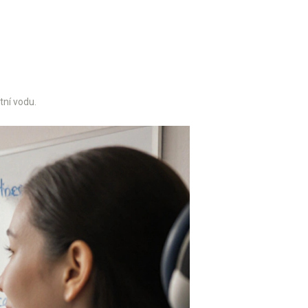
tní vodu.