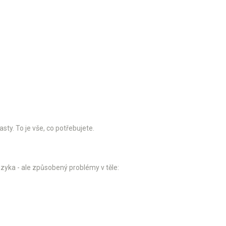
ty. To je vše, co potřebujete.
azyka - ale způsobený problémy v těle: