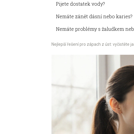
Pijete dostatek vody?
Nemáte zánět dásní nebo karies?
Nemáte problémy s žaludkem nebo
Nejlepší řešení pro zápach z úst: vyčistěte j