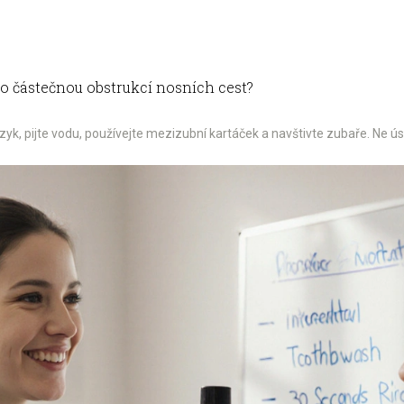
 částečnou obstrukcí nosních cest?
azyk, pijte vodu, používejte mezizubní kartáček a navštivte zubaře. Ne ús