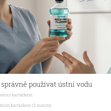
 správně používat ústní vodu
ostory kartáčkem.
ubním kartáčkem (2 minuty).