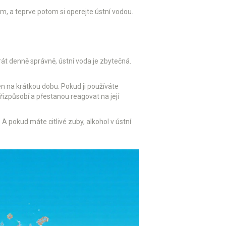
m, a teprve potom si operejte ústní vodou.
rát denně správně, ústní voda je zbytečná.
en na krátkou dobu. Pokud ji používáte
izpůsobí a přestanou reagovat na její
. A pokud máte citlivé zuby, alkohol v ústní