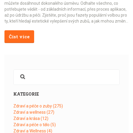
můžete dosáhnout dokonalého úsměvu. Odhalte všechno, co
potřebujete vědět - od základních informací, přes proces aplikace,
až po údržbu a péči. Zjistěte, proč jsou fazety populární volbou pro
ty, kteří hledají estetické vylepšení svých zubů, a jak mohou změnit
váš život.
Číst více
KATEGORIE
Zdraví a péče o zuby
(275)
Zdraví a wellness
(27)
Zdraví a krása
(12)
Zdraví a péče o tělo
(5)
Zdraví a Wellness
(4)