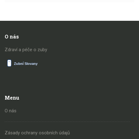
O nás
Zdraví a péče o zuby
Menu
O nás
Zásady ochrany osobních údajů