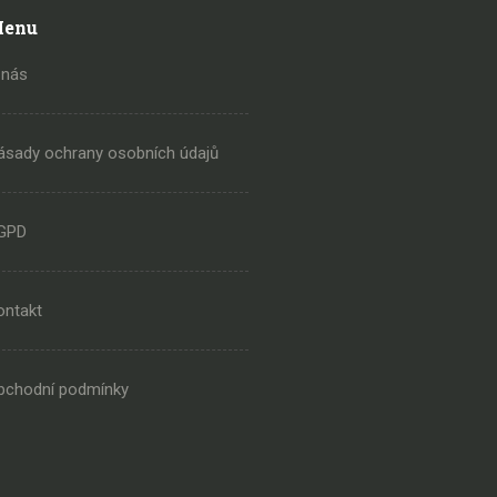
enu
 nás
ásady ochrany osobních údajů
GPD
ontakt
bchodní podmínky