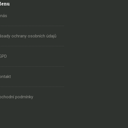
enu
 nás
ásady ochrany osobních údajů
GPD
ontakt
bchodní podmínky