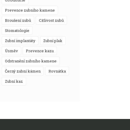
prevence zubního kamene
broušení zubů
citlivost zubů
stomatologie
zubní implantáty
zubní plak
úsměv
prevence kazu
odstranění zubního kamene
černý zubní kámen
rovnátka
zubní kaz