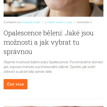
Zveřejněno
od
Drahoslav Krejčí
v
Zdraví a péče o zuby
Komentáře
0
Opalescence bělení: Jaké jsou
možnosti a jak vybrat tu
správnou
Objevte možnosti bělení zubů Opalescence. Porovnáváme domácí
gel, express metodu a profesionální zákrok. Zjistěte, jak snížit
citlivost a udržet bílý úsměv déle.
Číst více