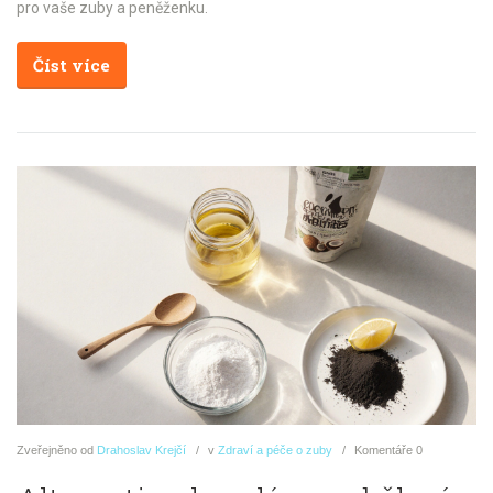
pro vaše zuby a peněženku.
Číst více
Zveřejněno
od
Drahoslav Krejčí
v
Zdraví a péče o zuby
Komentáře
0