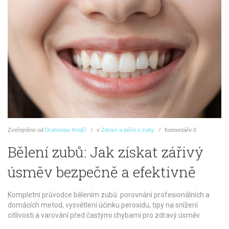
Zveřejněno
od
Drahoslav Krejčí
v
Zdraví a péče o zuby
Komentáře
0
Bělení zubů: Jak získat zářivý
úsměv bezpečně a efektivně
Kompletní průvodce bělením zubů: porovnání profesionálních a
domácích metod, vysvětlení účinku peroxidu, tipy na snížení
citlivosti a varování před častými chybami pro zdravý úsměv.