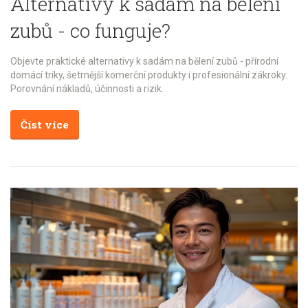
Alternativy k sadám na bělení
zubů - co funguje?
Objevte praktické alternativy k sadám na bělení zubů - přírodní
domácí triky, šetrnější komerční produkty i profesionální zákroky.
Porovnání nákladů, účinnosti a rizik.
Číst více