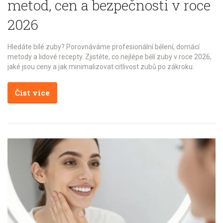
metod, cen a bezpečnosti v roce
2026
Hledáte bílé zuby? Porovnáváme profesionální bělení, domácí
metody a lidové recepty. Zjistěte, co nejlépe bělí zuby v roce 2026,
jaké jsou ceny a jak minimalizovat citlivost zubů po zákroku.
Číst více