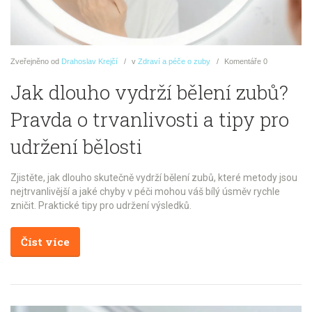
Zveřejněno
od
Drahoslav Krejčí
v
Zdraví a péče o zuby
Komentáře
0
Jak dlouho vydrží bělení zubů?
Pravda o trvanlivosti a tipy pro
udržení bělosti
Zjistěte, jak dlouho skutečně vydrží bělení zubů, které metody jsou
nejtrvanlivější a jaké chyby v péči mohou váš bílý úsměv rychle
zničit. Praktické tipy pro udržení výsledků.
Číst více