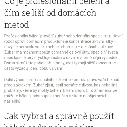
Co je profesionální bělení a
čím se liší od domácích
metod
Profesionální bělení provádí zubař nebo dentální specialistu. Hlavní
rozdíl oproti domácím produktům je koncentrace aktivní látky –
obvykle peroxidu vodíku nebo karbamidu – a způsob aplikace.
Zubař má možnost použít ochranné gelové štíty, speciální světla
nebo laser, který urychluje reakci a dává rovnoměrnější výsledek.
Doma si můžete pořídit bělicí sady, ale i ty mají nižší koncentraci a
často vyžadují delší dobu užívání.
Další výhoda profesionálního bělení je kontrola stavu vašich zubů
před zákrokem. Zubař zjistí, jestli nemáte citlivost, kaz nebo jiné
problémy, které by mohly během bělení zhoršit. To znamená, že
můžete bělení podstoupit s menším rizikem nepříjemných
následků.
Jak vybrat a správně použít