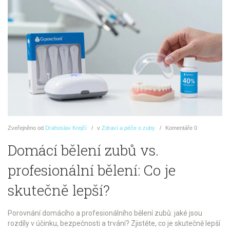
Zveřejněno
od
Drahoslav Krejčí
v
Zdraví a péče o zuby
Komentáře
0
Domácí bělení zubů vs.
profesionální bělení: Co je
skutečně lepší?
Porovnání domácího a profesionálního bělení zubů: jaké jsou
rozdíly v účinku, bezpečnosti a trvání? Zjistěte, co je skutečně lepší