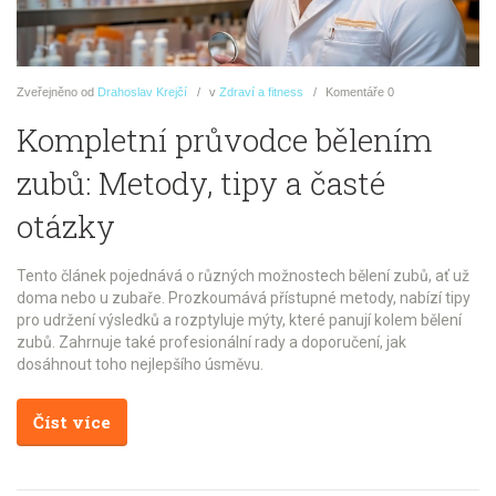
Zveřejněno
od
Drahoslav Krejčí
v
Zdraví a fitness
Komentáře
0
Kompletní průvodce bělením
zubů: Metody, tipy a časté
otázky
Tento článek pojednává o různých možnostech bělení zubů, ať už
doma nebo u zubaře. Prozkoumává přístupné metody, nabízí tipy
pro udržení výsledků a rozptyluje mýty, které panují kolem bělení
zubů. Zahrnuje také profesionální rady a doporučení, jak
dosáhnout toho nejlepšího úsměvu.
Číst více