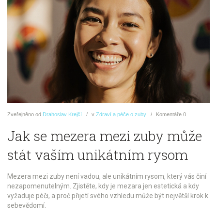
Zveřejněno
od
Drahoslav Krejčí
v
Zdraví a péče o zuby
Komentáře
0
Jak se mezera mezi zuby může
stát vaším unikátním rysom
Mezera mezi zuby není vadou, ale unikátním rysom, který vás činí
nezapomenutelným. Zjistěte, kdy je mezara jen estetická a kdy
vyžaduje péči, a proč přijetí svého vzhledu může být největší krok k
sebevědomí.