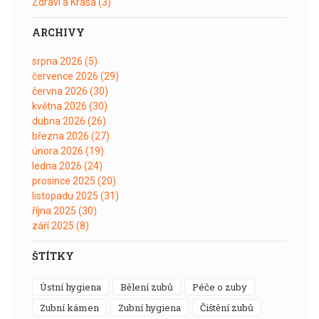
Zdraví a Krása
(3)
ARCHIVY
srpna 2026
(5)
července 2026
(29)
června 2026
(30)
května 2026
(30)
dubna 2026
(26)
března 2026
(27)
února 2026
(19)
ledna 2026
(24)
prosince 2025
(20)
listopadu 2025
(31)
října 2025
(30)
září 2025
(8)
ŠTÍTKY
ústní hygiena
bělení zubů
péče o zuby
zubní kámen
zubní hygiena
čištění zubů