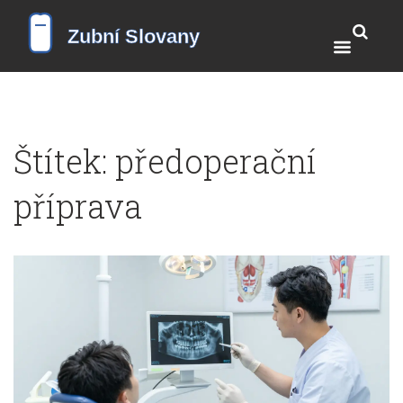
Štítek: předoperační
příprava