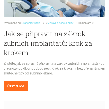
Zveřejněno
od
Drahoslav Krejčí
v
Zdraví a péče o zuby
Komentáře
0
Jak se připravit na zákrok
zubních implantátů: krok za
krokem
Zjistěte, jak se správně připravit na zákrok zubních implantátů - od
diagnózy po dlouhodobou péči. Krok za krokem, bez přehánění, jen
skutečné tipy od zubního lékaře.
Číst více