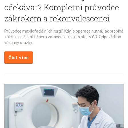
očekávat? Kompletní průvodce
zákrokem a rekonvalescencí
Průvodce maxilofaciální chirurgií: Kdy je operace nutná, jak probíhá
zákrok, co čekat během zotavení a kolik to stojí v ČR. Odpovědi na
všechny otázky.
Číst více