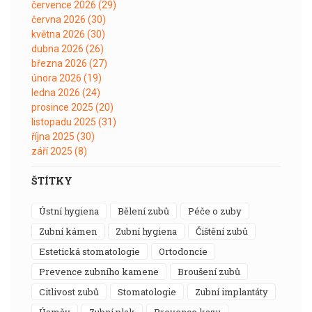
července 2026
(29)
června 2026
(30)
května 2026
(30)
dubna 2026
(26)
března 2026
(27)
února 2026
(19)
ledna 2026
(24)
prosince 2025
(20)
listopadu 2025
(31)
října 2025
(30)
září 2025
(8)
ŠTÍTKY
ústní hygiena
bělení zubů
péče o zuby
zubní kámen
zubní hygiena
čištění zubů
estetická stomatologie
ortodoncie
prevence zubního kamene
broušení zubů
citlivost zubů
stomatologie
zubní implantáty