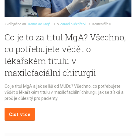
Zveřejněno
od
Drahoslav Krejčí
v
Zdraví a lékařství
Komentáře
0
Co je to za titul MgA? Všechno,
co potřebujete vědět o
lékařském titulu v
maxilofaciální chirurgii
Co je titul MgA a jak se liší od MUDr.? Všechno, co potřebujete
vědět o lékařském titulu v maxilofaciální chirurgii, jak se získá a
proč je důležitý pro pacienty.
Číst více