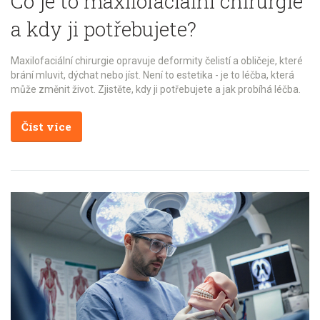
Co je to maxilofaciální chirurgie
a kdy ji potřebujete?
Maxilofaciální chirurgie opravuje deformity čelistí a obličeje, které
brání mluvit, dýchat nebo jíst. Není to estetika - je to léčba, která
může změnit život. Zjistěte, kdy ji potřebujete a jak probíhá léčba.
Číst více