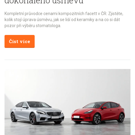
dokonalého úsměvu
Kompletní průvodce cenami kompozitních facett v ČR. Zjistěte,
kolik stojí úprava úsměvu, jak se liší od keramiky a na co si dát
pozor při výběru stomatologa.
Číst více