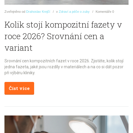
Zveřejněno
od
Drahoslav Krejčí
v
Zdraví a péče o zuby
Komentáře
0
Kolik stojí kompozitní fazety v
roce 2026? Srovnání cen a
variant
Srovnání cen kompozitních fazet v roce 2026. Zjistěte, kolik stojí
jedna fazeta, jaké jsou rozdíly v materiálech a na co si dát pozor
při výběru kliniky.
Číst více