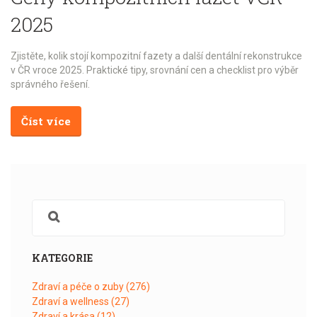
2025
Zjistěte, kolik stojí kompozitní fazety a další dentální rekonstrukce
v ČR vroce 2025. Praktické tipy, srovnání cen a checklist pro výběr
správného řešení.
Číst více
KATEGORIE
Zdraví a péče o zuby
(276)
Zdraví a wellness
(27)
Zdraví a krása
(12)