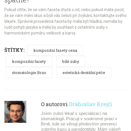
Pokud cítíte, že se vám faceta chytá o nit, nebo pokud máte pocit,
že se vám mění skus a bolí vás čelisti při žvýkání, kontaktujte svého
lékaře. Správně provedená faceta by měla být hladká, neměla by
rušit pohyb jazyka a měla by souhlasit s ostatními zuby v
harmonickém poměru velikosti a barvy.
ŠTÍTKY:
kompozitní fazety cena
kompozitní facety
bílé zuby
stomatologie Brno
estetická dentální péče
O autorovi
Drahoslav Krejčí
Jsem zubní lékař s specializací na
stomatologii. Pracuji v soukromé praxi v
Brně, kde se věnuji především prevenci
zubního kazu a parodontitidy. Mám vášeň