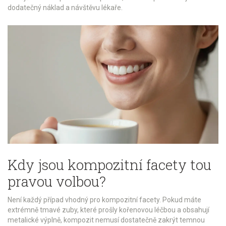
dodatečný náklad a návštěvu lékaře.
Kdy jsou kompozitní facety tou
pravou volbou?
Není každý případ vhodný pro kompozitní facety. Pokud máte
extrémně tmavé zuby, které prošly kořenovou léčbou a obsahují
metalické výplně, kompozit nemusí dostatečně zakrýt temnou