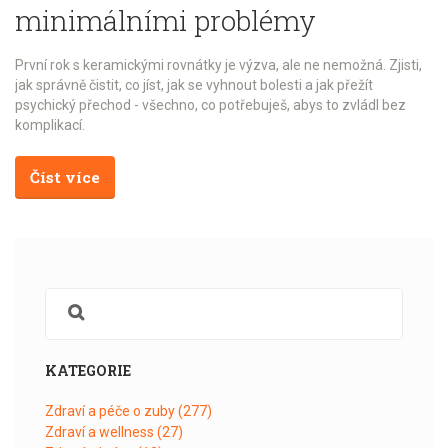
minimálními problémy
První rok s keramickými rovnátky je výzva, ale ne nemožná. Zjisti,
jak správně čistit, co jíst, jak se vyhnout bolesti a jak přežít
psychický přechod - všechno, co potřebuješ, abys to zvládl bez
komplikací.
Číst více
KATEGORIE
Zdraví a péče o zuby
(277)
Zdraví a wellness
(27)