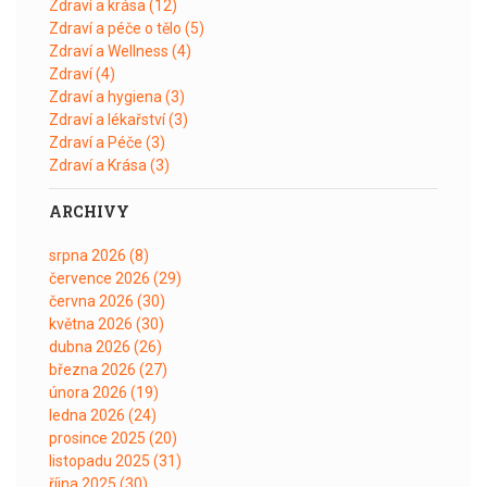
Zdraví a krása
(12)
Zdraví a péče o tělo
(5)
Zdraví a Wellness
(4)
Zdraví
(4)
Zdraví a hygiena
(3)
Zdraví a lékařství
(3)
Zdraví a Péče
(3)
Zdraví a Krása
(3)
ARCHIVY
srpna 2026
(8)
července 2026
(29)
června 2026
(30)
května 2026
(30)
dubna 2026
(26)
března 2026
(27)
února 2026
(19)
ledna 2026
(24)
prosince 2025
(20)
listopadu 2025
(31)
října 2025
(30)