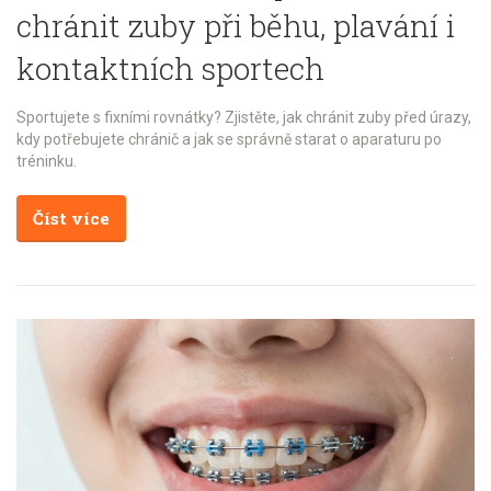
chránit zuby při běhu, plavání i
kontaktních sportech
Sportujete s fixními rovnátky? Zjistěte, jak chránit zuby před úrazy,
kdy potřebujete chránič a jak se správně starat o aparaturu po
tréninku.
Číst více