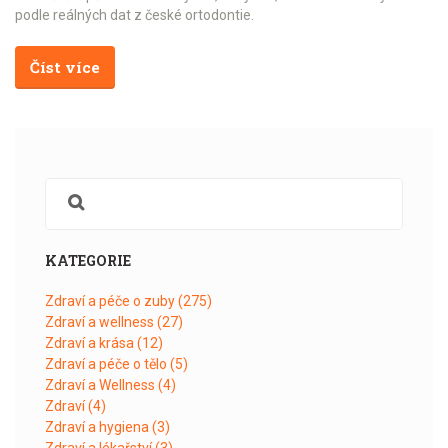
podle reálných dat z české ortodontie.
Číst více
KATEGORIE
Zdraví a péče o zuby
(275)
Zdraví a wellness
(27)
Zdraví a krása
(12)
Zdraví a péče o tělo
(5)
Zdraví a Wellness
(4)
Zdraví
(4)
Zdraví a hygiena
(3)
Zdraví a lékařství
(3)