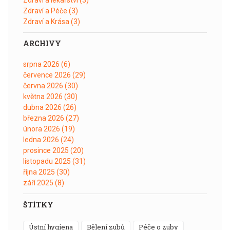
Zdraví a Péče
(3)
Zdraví a Krása
(3)
ARCHIVY
srpna 2026
(6)
července 2026
(29)
června 2026
(30)
května 2026
(30)
dubna 2026
(26)
března 2026
(27)
února 2026
(19)
ledna 2026
(24)
prosince 2025
(20)
listopadu 2025
(31)
října 2025
(30)
září 2025
(8)
ŠTÍTKY
ústní hygiena
bělení zubů
péče o zuby