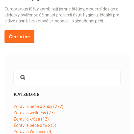
Curaprox kartáčky kombinují jemné štětiny, moderní design a
vědecky ověřenou účinnost pro lepší ústní hygienu. Ideální pro
citlivé dásně, braketové ortodoncie i každodenní péči.
Číst více
KATEGORIE
Zdraví a péče o zuby
(277)
Zdraví a wellness
(27)
Zdraví a krása
(12)
Zdraví a péče o tělo
(5)
Zdraví a Wellness
(4)