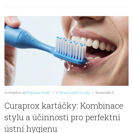
Zveřejněno
od
Drahoslav Krejčí
v
Zdraví a péče o zuby
Komentáře
0
Curaprox kartáčky: Kombinace
stylu a účinnosti pro perfektní
ústní hygienu