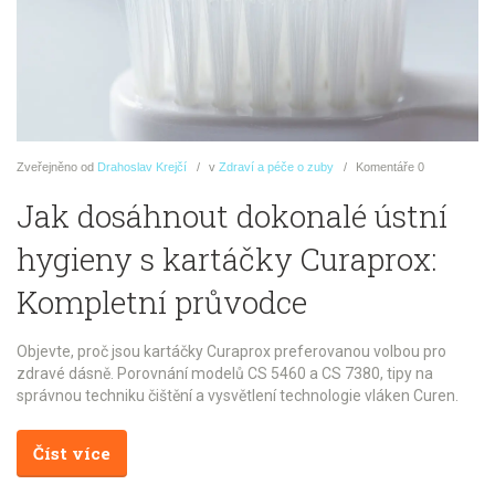
Zveřejněno
od
Drahoslav Krejčí
v
Zdraví a péče o zuby
Komentáře
0
Jak dosáhnout dokonalé ústní
hygieny s kartáčky Curaprox:
Kompletní průvodce
Objevte, proč jsou kartáčky Curaprox preferovanou volbou pro
zdravé dásně. Porovnání modelů CS 5460 a CS 7380, tipy na
správnou techniku čištění a vysvětlení technologie vláken Curen.
Číst více