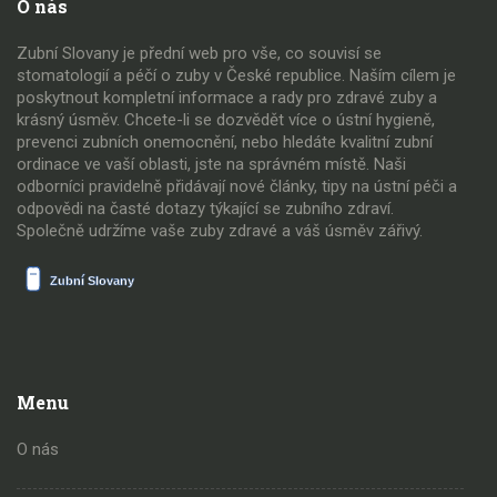
O nás
Zubní Slovany je přední web pro vše, co souvisí se
stomatologií a péčí o zuby v České republice. Naším cílem je
poskytnout kompletní informace a rady pro zdravé zuby a
krásný úsměv. Chcete-li se dozvědět více o ústní hygieně,
prevenci zubních onemocnění, nebo hledáte kvalitní zubní
ordinace ve vaší oblasti, jste na správném místě. Naši
odborníci pravidelně přidávají nové články, tipy na ústní péči a
odpovědi na časté dotazy týkající se zubního zdraví.
Společně udržíme vaše zuby zdravé a váš úsměv zářivý.
Menu
O nás