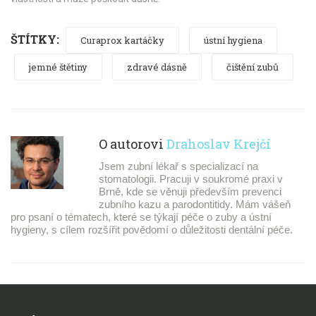
ŠTÍTKY:
Curaprox kartáčky
ústní hygiena
jemné štětiny
zdravé dásně
čištění zubů
O autorovi
Drahoslav Krejčí
Jsem zubní lékař s specializací na
stomatologii. Pracuji v soukromé praxi v
Brně, kde se věnuji především prevenci
zubního kazu a parodontitidy. Mám vášeň
pro psaní o tématech, které se týkají péče o zuby a ústní
hygieny, s cílem rozšířit povědomí o důležitosti dentální péče.