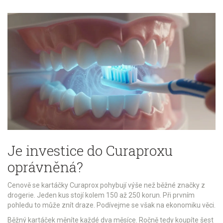
Je investice do Curaproxu
oprávněná?
Cenově se kartáčky Curaprox pohybují výše než běžné značky z
drogerie. Jeden kus stojí kolem 150 až 250 korun. Při prvním
pohledu to může znít draze. Podívejme se však na ekonomiku věci.
Běžný kartáček měníte každé dva měsíce. Ročně tedy koupíte šest