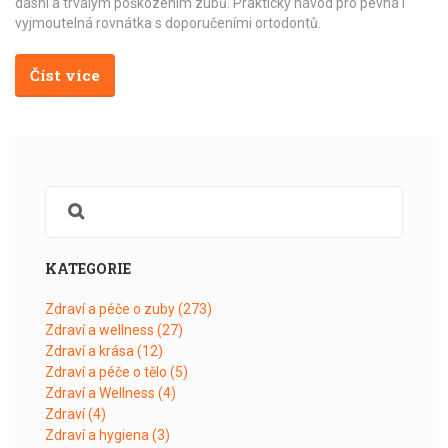
dásní a trvalým poškozením zubů. Praktický návod pro pevná i
vyjmoutelná rovnátka s doporučeními ortodontů.
Číst více
KATEGORIE
Zdraví a péče o zuby
(273)
Zdraví a wellness
(27)
Zdraví a krása
(12)
Zdraví a péče o tělo
(5)
Zdraví a Wellness
(4)
Zdraví
(4)
Zdraví a hygiena
(3)