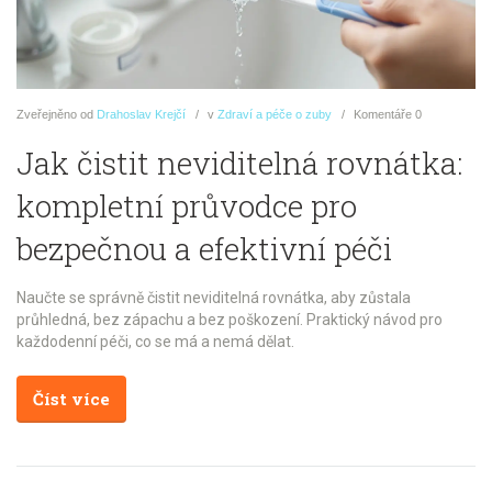
Zveřejněno
od
Drahoslav Krejčí
v
Zdraví a péče o zuby
Komentáře
0
Jak čistit neviditelná rovnátka:
kompletní průvodce pro
bezpečnou a efektivní péči
Naučte se správně čistit neviditelná rovnátka, aby zůstala
průhledná, bez zápachu a bez poškození. Praktický návod pro
každodenní péči, co se má a nemá dělat.
Číst více