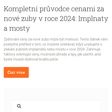
Kompletní průvodce cenami za
nové zuby v roce 2024: Implnaty
a mosty
Zjišťování ceny za nové zuby může být matoucí. Tento článek vám
poskytne přehled o tom, co můžete očekávat, když uvažujete o
získání zubních implantátů nebo mostu v roce 2024. Zahrnuje
faktory ovlivňující ceny, možnosti úhrady a tipy, jak ušetřit, aniž
byste museli obětovat kvalitu péče.
Číst více