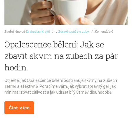
Zveřejněno
od
Drahoslav Krejčí
v
Zdraví a péče o zuby
Komentáře
0
Opalescence bělení: Jak se
zbavit skvrn na zubech za pár
hodin
Objevte, jak Opalescence bělení odstraňuje skvrny na zubech
šetrně a efektivně. Poradíme vám, jak vybrat správný gel, jak
minimalizovat citlivost a jak udržet bílý úsměv dlouhodobě.
Číst více