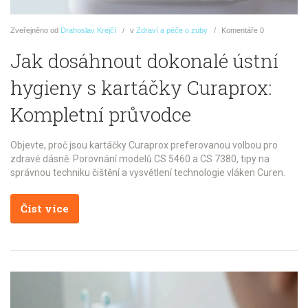
Zveřejněno
od
Drahoslav Krejčí
v
Zdraví a péče o zuby
Komentáře
0
Jak dosáhnout dokonalé ústní
hygieny s kartáčky Curaprox:
Kompletní průvodce
Objevte, proč jsou kartáčky Curaprox preferovanou volbou pro
zdravé dásně. Porovnání modelů CS 5460 a CS 7380, tipy na
správnou techniku čištění a vysvětlení technologie vláken Curen.
Číst více