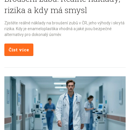
rizika a kdy má smysl
Zjistěte reálné náklady na broušení zubů v ČR, jeho výhody i skrytá
rizika. Kdy je enameloplastika vhodná a jaké jsou bezpečné
alternativy pro dokonalý úsměv.
Číst více