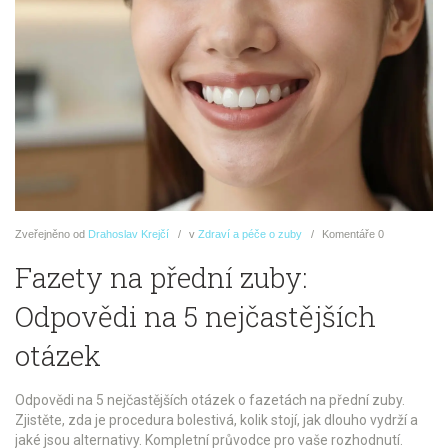
Zveřejněno
od
Drahoslav Krejčí
v
Zdraví a péče o zuby
Komentáře
0
Fazety na přední zuby:
Odpovědi na 5 nejčastějších
otázek
Odpovědi na 5 nejčastějších otázek o fazetách na přední zuby.
Zjistěte, zda je procedura bolestivá, kolik stojí, jak dlouho vydrží a
jaké jsou alternativy. Kompletní průvodce pro vaše rozhodnutí.