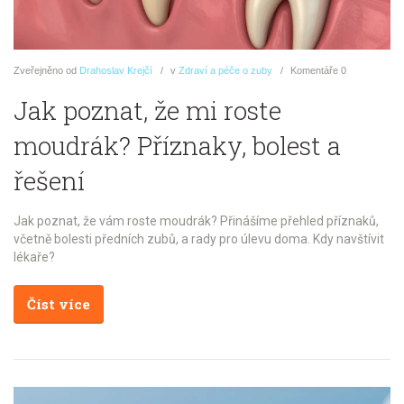
Zveřejněno
od
Drahoslav Krejčí
v
Zdraví a péče o zuby
Komentáře
0
Jak poznat, že mi roste
moudrák? Příznaky, bolest a
řešení
Jak poznat, že vám roste moudrák? Přinášíme přehled příznaků,
včetně bolesti předních zubů, a rady pro úlevu doma. Kdy navštívit
lékaře?
Číst více