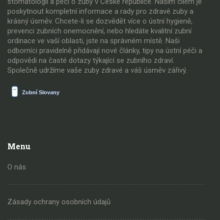
stomatologií a péčí o zuby v České republice. Naším cílem je
poskytnout kompletní informace a rady pro zdravé zuby a
krásný úsměv. Chcete-li se dozvědět více o ústní hygieně,
prevenci zubních onemocnění, nebo hledáte kvalitní zubní
ordinace ve vaší oblasti, jste na správném místě. Naši
odborníci pravidelně přidávají nové články, tipy na ústní péči a
odpovědi na časté dotazy týkající se zubního zdraví.
Společně udržíme vaše zuby zdravé a váš úsměv zářivý.
Menu
O nás
Zásady ochrany osobních údajů