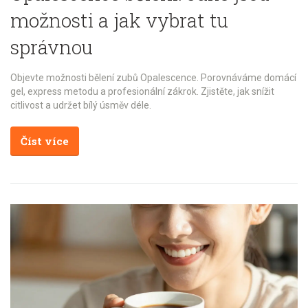
možnosti a jak vybrat tu
správnou
Objevte možnosti bělení zubů Opalescence. Porovnáváme domácí
gel, express metodu a profesionální zákrok. Zjistěte, jak snížit
citlivost a udržet bílý úsměv déle.
Číst více