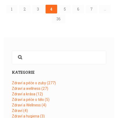
1
2
3
4
5
6
7
…
36
KATEGORIE
Zdraví a péče o zuby
(277)
Zdraví a wellness
(27)
Zdraví a krása
(12)
Zdraví a péče o tělo
(5)
Zdraví a Wellness
(4)
Zdraví
(4)
Zdraví a hygiena
(3)