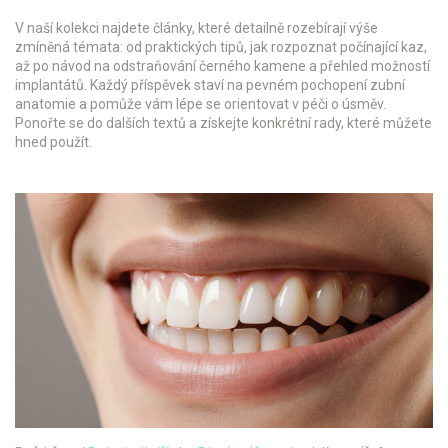
V naší kolekci najdete články, které detailně rozebírají výše
zmíněná témata: od praktických tipů, jak rozpoznat počínající kaz,
až po návod na odstraňování černého kamene a přehled možností
implantátů. Každý příspěvek staví na pevném pochopení zubní
anatomie a pomůže vám lépe se orientovat v péči o úsměv.
Ponořte se do dalších textů a získejte konkrétní rady, které můžete
hned použít.