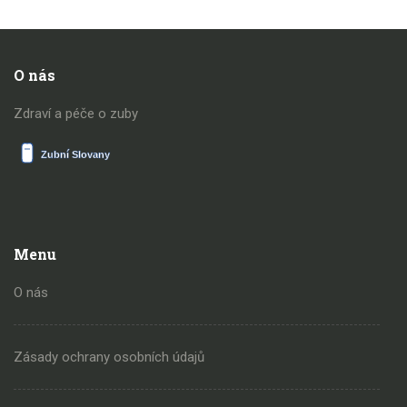
O nás
Zdraví a péče o zuby
Menu
O nás
Zásady ochrany osobních údajů