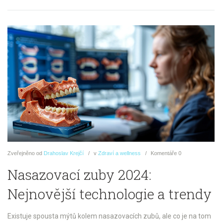
Zveřejněno
od
Drahoslav Krejčí
v
Zdraví a wellness
Komentáře
0
Nasazovací zuby 2024:
Nejnovější technologie a trendy
Existuje spousta mýtů kolem nasazovacích zubů, ale co je na tom