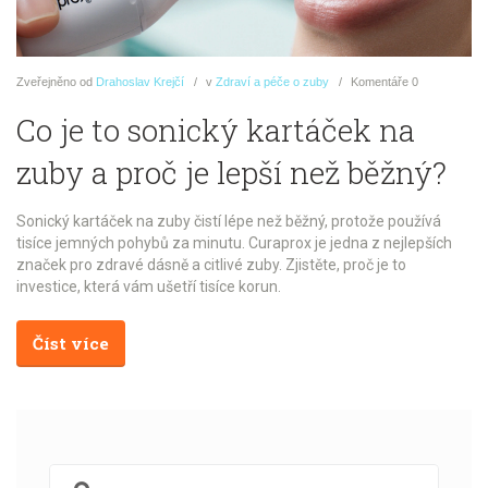
Zveřejněno
od
Drahoslav Krejčí
v
Zdraví a péče o zuby
Komentáře
0
Co je to sonický kartáček na
zuby a proč je lepší než běžný?
Sonický kartáček na zuby čistí lépe než běžný, protože používá
tisíce jemných pohybů za minutu. Curaprox je jedna z nejlepších
značek pro zdravé dásně a citlivé zuby. Zjistěte, proč je to
investice, která vám ušetří tisíce korun.
Číst více