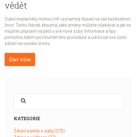
vědět
Zubní implantáty mohou mít významný dopad na váš každodenní
život. Tento článek zkoumá, jaké změny můžete očekávat a jak se
můžete připravit na péči o své nové zuby. Informace a tipy
pomohou lidem porozumět této proceduře a udržovat své ústní
zdraví na vysoké úrovni.
Číst více
KATEGORIE
Zdraví a péče o zuby
(275)