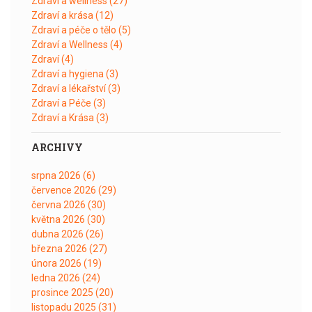
Zdraví a wellness
(27)
Zdraví a krása
(12)
Zdraví a péče o tělo
(5)
Zdraví a Wellness
(4)
Zdraví
(4)
Zdraví a hygiena
(3)
Zdraví a lékařství
(3)
Zdraví a Péče
(3)
Zdraví a Krása
(3)
ARCHIVY
srpna 2026
(6)
července 2026
(29)
června 2026
(30)
května 2026
(30)
dubna 2026
(26)
března 2026
(27)
února 2026
(19)
ledna 2026
(24)
prosince 2025
(20)
listopadu 2025
(31)