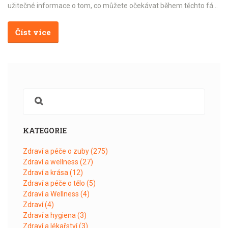
užitečné informace o tom, co můžete očekávat během těchto fází,
a tipy, jak zajistit, aby váš nový zub sloužil co nejdéle.
Číst více
KATEGORIE
Zdraví a péče o zuby
(275)
Zdraví a wellness
(27)
Zdraví a krása
(12)
Zdraví a péče o tělo
(5)
Zdraví a Wellness
(4)
Zdraví
(4)
Zdraví a hygiena
(3)
Zdraví a lékařství
(3)