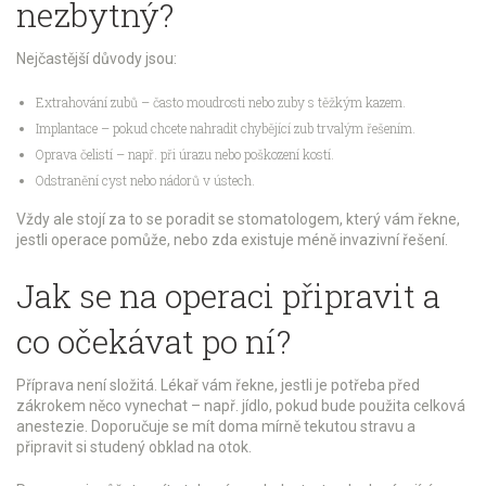
nezbytný?
Nejčastější důvody jsou:
Extrahování zubů – často moudrosti nebo zuby s těžkým kazem.
Implantace – pokud chcete nahradit chybějící zub trvalým řešením.
Oprava čelistí – např. při úrazu nebo poškození kostí.
Odstranění cyst nebo nádorů v ústech.
Vždy ale stojí za to se poradit se stomatologem, který vám řekne,
jestli operace pomůže, nebo zda existuje méně invazivní řešení.
Jak se na operaci připravit a
co očekávat po ní?
Příprava není složitá. Lékař vám řekne, jestli je potřeba před
zákrokem něco vynechat – např. jídlo, pokud bude použita celková
anestezie. Doporučuje se mít doma mírně tekutou stravu a
připravit si studený obklad na otok.